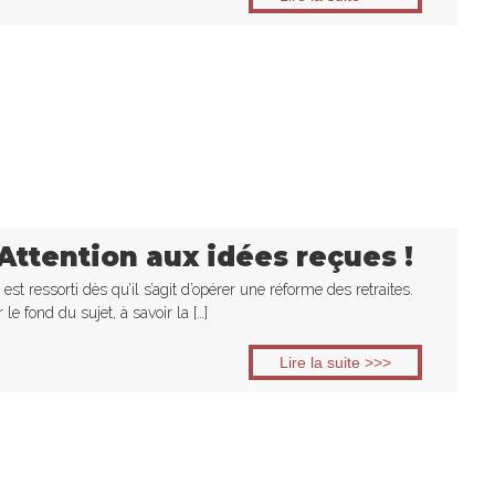
ttention aux idées reçues !
t ressorti dès qu’il s’agit d’opérer une réforme des retraites.
le fond du sujet, à savoir la […]
Lire la suite >>>