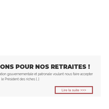
SONS POUR NOS RETRAITES !
on gouvernementale et patronale voulant nous faire accepter
, le Président des riches […]
Lire la suite >>>