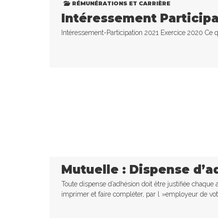
RÉMUNÉRATIONS ET CARRIÈRE
Intéressement Participa
Intéressement-Participation 2021 Exercice 2020 Ce qu
Mutuelle : Dispense d’
Toute dispense d’adhésion doit être justifiée chaqu
imprimer et faire compléter, par l »employeur de vot