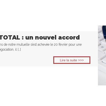
TOTAL : un nouvel accord
ons de notre mutuelle s’est achevée le 20 février pour une
ociation, il […]
Lire la suite >>>