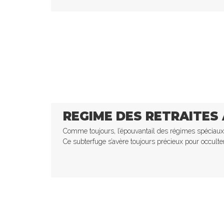
REGIME DES RETRAITES A
Comme toujours, l’épouvantail des régimes spéciaux es
Ce subterfuge s’avère toujours précieux pour occulter 