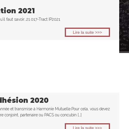
tion 2021
’il faut savoir…21.017-Tract IP2021
Lire la suite >>>
adhésion 2020
e année et transmise à Harmonie Mutuelle.Pour cela, vous devez
re conjoint, partenaire ou PACS ou concubin […]
Lire la suite >>>