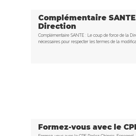
Complémentaire SANTE :
Direction
Complémentaire SANTE : Le coup de force de la Dir
nécessaires pour respecter les termes de la modificati
Formez-vous avec le CP
Formez-vous avec le CPF Parlez Chinois, Espagnol