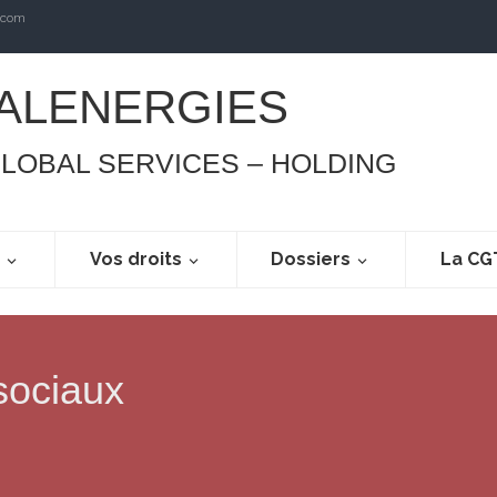
.com
ALENERGIES
GLOBAL SERVICES – HOLDING
s
Vos droits
Dossiers
La CG
 sociaux