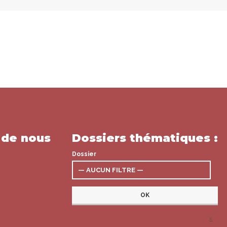
 de nous
Dossiers thématiques :
Dossier
x