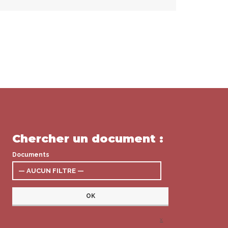
Chercher un document :
Documents
x