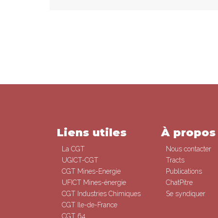
Liens utiles
À propos
La CGT
Nous contacter
UGICT-CGT
Tracts
CGT Mines-Energie
Publications
UFICT Mines-énergie
ChatPitre
CGT Industries Chimiques
Se syndiquer
CGT Ile-de-France
CGT 64