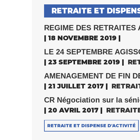
RETRAITE ET DISPENS
REGIME DES RETRAITES Att
| 18 NOVEMBRE 2019 |
LE 24 SEPTEMBRE AGISS
| 23 SEPTEMBRE 2019 |
RE
AMENAGEMENT DE FIN DE CA
| 21 JUILLET 2017 |
RETRAI
CR Négociation sur la sénio
| 20 AVRIL 2017 |
RETRAIT
RETRAITE ET DISPENSE D'ACTIVITÉ