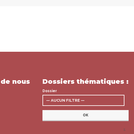
 de nous
Dossiers thématiques :
Dossier
x