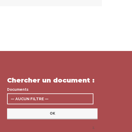
Chercher un document :
Documents
x