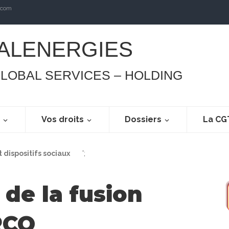
.com
ALENERGIES
GLOBAL SERVICES – HOLDING
s
Vos droits
Dossiers
La CG
t dispositifs sociaux
';
 de la fusion
RCO