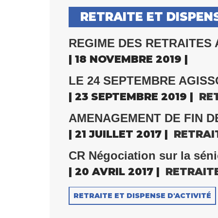
RETRAITE ET DISPENS
REGIME DES RETRAITES Att
| 18 NOVEMBRE 2019 |
LE 24 SEPTEMBRE AGISS
| 23 SEPTEMBRE 2019 |
RE
AMENAGEMENT DE FIN DE CA
| 21 JUILLET 2017 |
RETRAI
CR Négociation sur la sénio
| 20 AVRIL 2017 |
RETRAIT
RETRAITE ET DISPENSE D'ACTIVITÉ