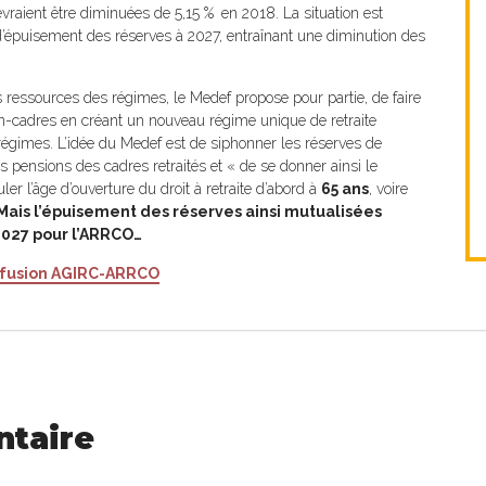
evraient être diminuées de 5,15 %
en 2018. La situation est
’épuisement des réserves à 2027, entraînant une diminution des
ressources des régimes, le Medef propose pour partie, de faire
non-cadres en créant un nouveau régime unique de retraite
égimes. L’idée du Medef est de siphonner les réserves de
 pensions des cadres retraités et « de se donner ainsi le
er l’âge d’ouverture du droit à retraite d’abord à
65 ans
, voire
Mais l’épuisement des réserves ainsi mutualisées
2027 pour l’ARRCO…
la fusion AGIRC-ARRCO
ntaire