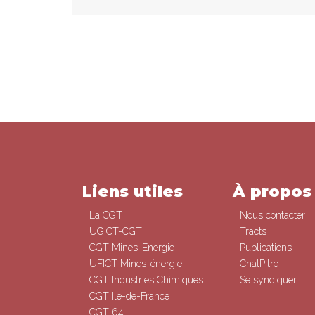
Liens utiles
À propos
La CGT
Nous contacter
UGICT-CGT
Tracts
CGT Mines-Energie
Publications
UFICT Mines-énergie
ChatPitre
CGT Industries Chimiques
Se syndiquer
CGT Ile-de-France
CGT 64