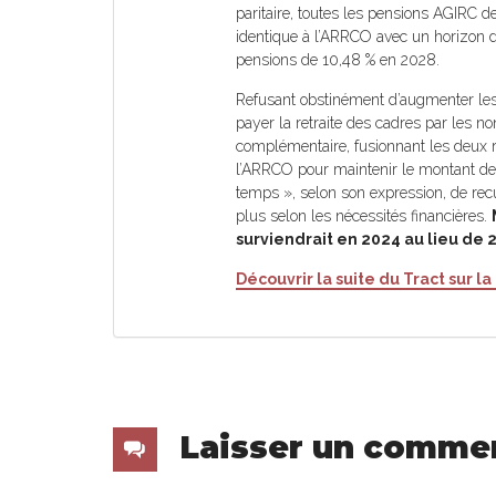
paritaire, toutes les pensions AGIRC d
identique à l’ARRCO avec un horizon d
pensions de 10,48 % en 2028.
Refusant obstinément d’augmenter les 
payer la retraite des cadres par les 
complémentaire, fusionnant les deux r
l’ARRCO pour maintenir le montant des
temps », selon son expression, de recul
plus selon les nécessités financières.
surviendrait en 2024 au lieu de 
Découvrir la suite du Tract sur 
Laisser un comme