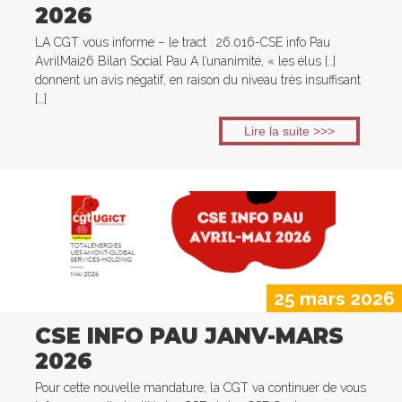
2026
LA CGT vous informe – le tract : 26.016-CSE info Pau
AvrilMai26 Bilan Social Pau A l’unanimité, « les élus [..]
donnent un avis négatif, en raison du niveau très insuffisant
[…]
Lire la suite >>>
25 mars 2026
CSE INFO PAU JANV-MARS
2026
Pour cette nouvelle mandature, la CGT va continuer de vous