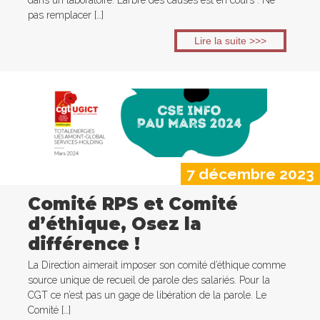
dans un laboratoire. L’arbre des causes est en cours : Ne
pas remplacer […]
Lire la suite >>>
7 décembre 2023
Comité RPS et Comité
d’éthique, Osez la
différence !
La Direction aimerait imposer son comité d’éthique comme
source unique de recueil de parole des salariés. Pour la
CGT ce n’est pas un gage de libération de la parole. Le
Comité […]