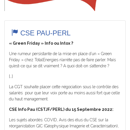
CSE PAU-PERL
« Green Friday » Info ou Intox ?
Une rumeur persistante de la mise en place d’un « Green
Friday » chez TotalEnergies n’arrête pas de faire parler. Mais
qu’est-ce qui se dit vraiment ? A quoi doit-on s’attendre ?
[…]
La CGT souhaite placer cette négociation sous le contrôle des
salariés pour que leur voix porte au moins aussi fort que celle
du haut management.
CSE Info Pau (CSTJF/PERL) du 15 Septembre 2022:
Les sujets abordés: COVID, Avis des élus du CSE sur la
réorganistation GIC (Géophysique Imagerie et Caractérisation),