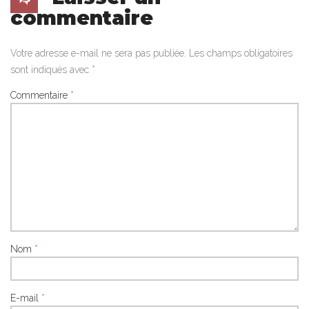
commentaire
Votre adresse e-mail ne sera pas publiée.
Les champs obligatoires
sont indiqués avec
*
Commentaire
*
Nom
*
E-mail
*