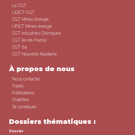
La CGT
UGICT-CGT
CGT Mines-Energie
UFICT Mines-énergie
CGT Industries Chimiques
CGT Ile-de-France
CGT 64
CGT Nouvelle Aquitaine
À propos de nous
Nous contacter
Tracts
Publications
ChatPitre
Se syndiquer
Dossiers thématiques :
Dossier