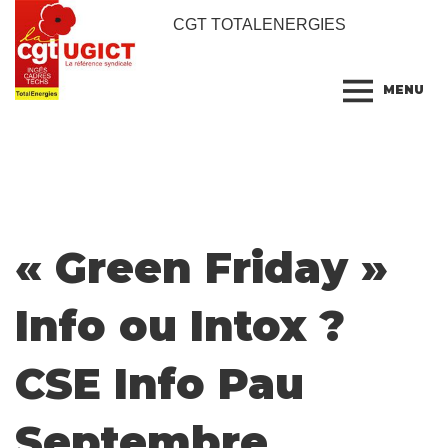
CGT TOTALENERGIES
MENU
« Green Friday »
Info ou Intox ?
CSE Info Pau
Septembre