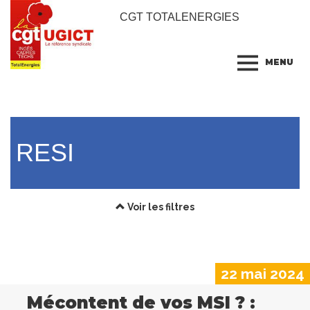
CGT TOTALENERGIES
MENU
RESI
Voir les filtres
22 mai 2024
Mécontent de vos MSI ? :