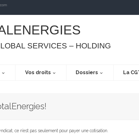
.com
ALENERGIES
GLOBAL SERVICES – HOLDING
s
Vos droits
Dossiers
La CG
otalEnergies!
ndicat, ce n’est pas seulement pour payer une cotisation.