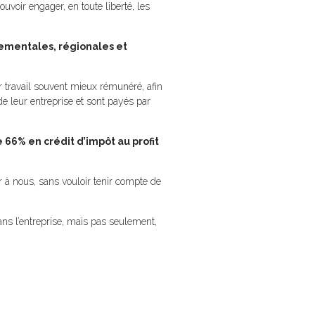
uvoir engager, en toute liberté, les
tementales, régionales et
ur travail souvent mieux rémunéré, afin
de leur entreprise et sont payés par
 66% en crédit d’impôt au profit
r à nous, sans vouloir tenir compte de
ans l’entreprise, mais pas seulement,