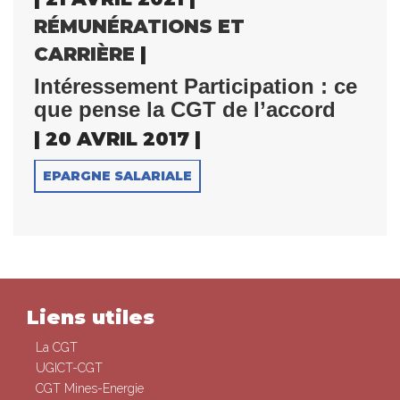
RÉMUNÉRATIONS ET
CARRIÈRE
|
Intéressement Participation : ce
que pense la CGT de l’accord
| 20 AVRIL 2017 |
EPARGNE SALARIALE
Liens utiles
La CGT
UGICT-CGT
CGT Mines-Energie