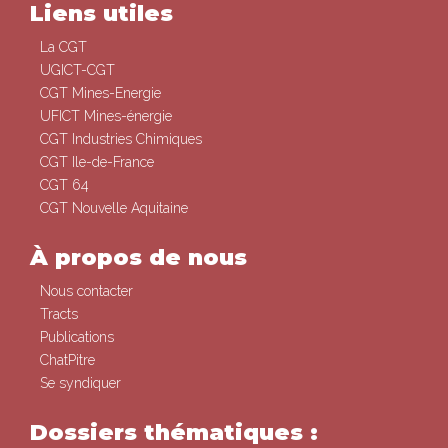
Liens utiles
La CGT
UGICT-CGT
CGT Mines-Energie
UFICT Mines-énergie
CGT Industries Chimiques
CGT Ile-de-France
CGT 64
CGT Nouvelle Aquitaine
À propos de nous
Nous contacter
Tracts
Publications
ChatPitre
Se syndiquer
Dossiers thématiques :