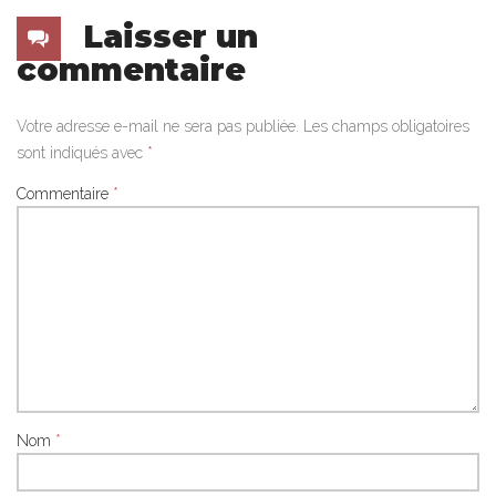
Laisser un
commentaire
Votre adresse e-mail ne sera pas publiée.
Les champs obligatoires
sont indiqués avec
*
Commentaire
*
Nom
*