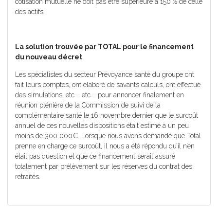
cotisation mutuelle ne doit pas être supérieure à 150 % de celle
des actifs.
La solution trouvée par TOTAL pour le financement
du nouveau décret
Les spécialistes du secteur Prévoyance santé du groupe ont
fait leurs comptes, ont élaboré de savants calculs, ont effectué
des simulations, etc … etc … pour annoncer finalement en
réunion plénière de la Commission de suivi de la
complémentaire santé le 16 novembre dernier que le surcoût
annuel de ces nouvelles dispositions était estimé à un peu
moins de 300 000€. Lorsque nous avons demandé que Total
prenne en charge ce surcoût, il nous a été répondu qu’il n’en
était pas question et que ce financement serait assuré
totalement par prélèvement sur les réserves du contrat des
retraités.