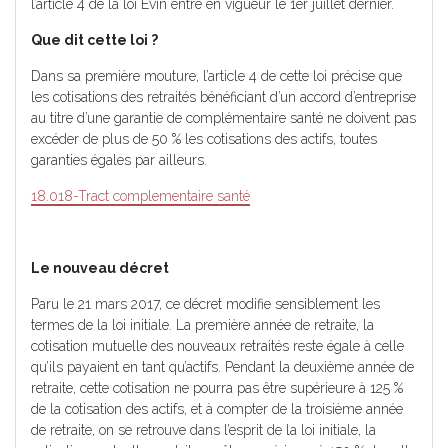
l’article 4 de la loi Évin entré en vigueur le 1er juillet dernier.
Que dit cette loi ?
Dans sa première mouture, l’article 4 de cette loi précise que
les cotisations des retraités bénéficiant d’un accord d’entreprise
au titre d’une garantie de complémentaire santé ne doivent pas
excéder de plus de 50 % les cotisations des actifs, toutes
garanties égales par ailleurs.
18.018-Tract complementaire santé
Le nouveau décret
Paru le 21 mars 2017, ce décret modifie sensiblement les
termes de la loi initiale. La première année de retraite, la
cotisation mutuelle des nouveaux retraités reste égale à celle
qu’ils payaient en tant qu’actifs. Pendant la deuxième année de
retraite, cette cotisation ne pourra pas être supérieure à 125 %
de la cotisation des actifs, et à compter de la troisième année
de retraite, on se retrouve dans l’esprit de la loi initiale, la