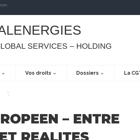
.com
ALENERGIES
GLOBAL SERVICES – HOLDING
s
Vos droits
Dossiers
La CG
';
ROPEEN – ENTRE
ET REALITES