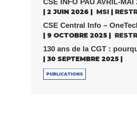
CSE INFO PAU AVRIL-MAI 
| 2 JUIN 2026 |
MSI
|
REST
CSE Central Info – OneTec
| 9 OCTOBRE 2025 |
REST
130 ans de la CGT : pourqu
| 30 SEPTEMBRE 2025 |
PUBLICATIONS