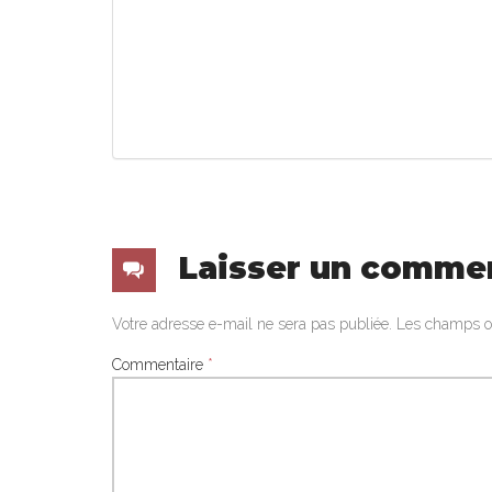
Laisser un comme
Votre adresse e-mail ne sera pas publiée.
Les champs ob
Commentaire
*