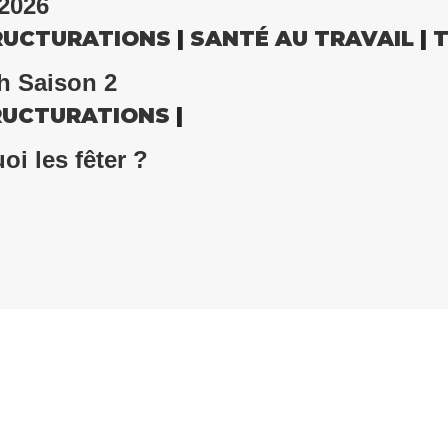
2026
RUCTURATIONS
|
SANTÉ AU TRAVAIL
|
T
h Saison 2
RUCTURATIONS
|
oi les fêter ?