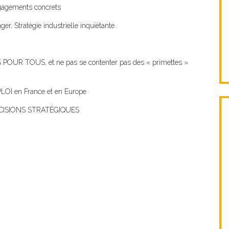
gagements concrets
er, Stratégie industrielle inquiétante.
R TOUS, et ne pas se contenter pas des « primettes »
I en France et en Europe
CISIONS STRATÉGIQUES