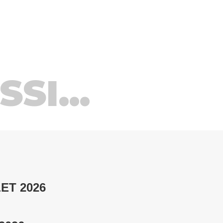
SI...
ET 2026