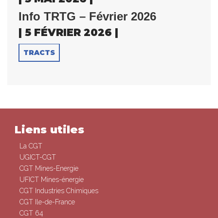
Info TRTG – Février 2026
| 5 FÉVRIER 2026 |
TRACTS
Liens utiles
La CGT
UGICT-CGT
CGT Mines-Energie
UFICT Mines-énergie
CGT Industries Chimiques
CGT Ile-de-France
CGT 64