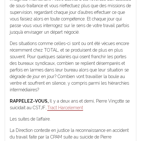
de sous-traitance et vous n’effectuez plus que des missions de
supervision, regardant chaque jour d’autres effectuer ce que
vous faisiez alors en toute compétence. Et chaque jour qui
passe vous vous interrogez sur le sens de votre travail parfois
jusqu’à envisager un départ négocié.
Des situations comme celles-ci sont ou ont été vécues encore
récemment chez TOTAL, et se produisent de plus en plus
souvent. Pour quelques salariés qui osent franchir les portes
des bureaux syndicaux, combien se replient désemparés et
parfois en larmes dans leur bureau alors que leur situation se
dégrade de jour en jour? Combien vont travailler la boule au
ventre et souffrent en silence, y compris parmi les hiérarchies
intermédiaires?
RAPPELEZ-VOUS,
Il y a deux ans et demi, Pierre Vinçotte se
suicidait au CSTJF…
Tract Harcelement
Les suites de l’affaire.
La Direction conteste en justice la reconnaissance en accident
du travail faite par la CPAM suite au suicide de Pierre