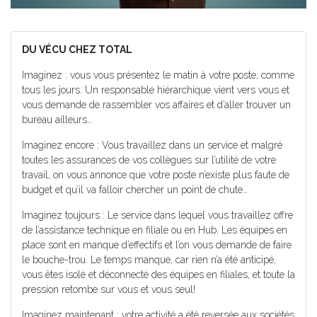
DU VÉCU CHEZ TOTAL
Imaginez : vous vous présentez le matin à votre poste, comme
tous les jours. Un responsable hiérarchique vient vers vous et
vous demande de rassembler vos affaires et d’aller trouver un
bureau ailleurs…
Imaginez encore : Vous travaillez dans un service et malgré
toutes les assurances de vos collègues sur l’utilité de votre
travail, on vous annonce que votre poste n’existe plus faute de
budget et qu’il va falloir chercher un point de chute…
Imaginez toujours : Le service dans lequel vous travaillez offre
de l’assistance technique en filiale ou en Hub. Les équipes en
place sont en manque d’effectifs et l’on vous demande de faire
le bouche-trou. Le temps manque, car rien n’a été anticipé,
vous êtes isolé et déconnecté des équipes en filiales, et toute la
pression retombe sur vous et vous seul!
Imaginez maintenant : votre activité a été reversée aux sociétés