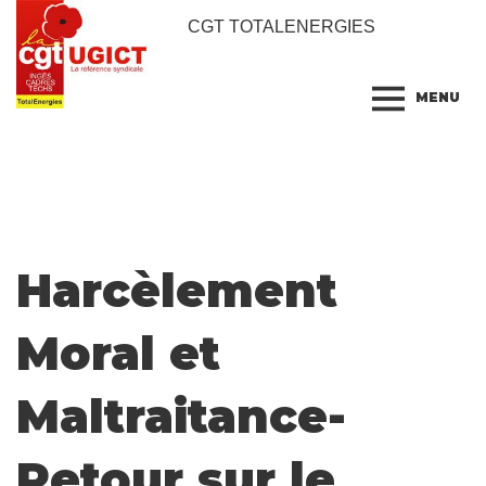
CGT TOTALENERGIES
MENU
Harcèlement
Moral et
Maltraitance-
Retour sur le