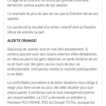
L’image de la Direction ne sortira pas grandie d’une telle
démarche, surtout auprès de ses salariés.
Un exemple de plus du peu de cas que la Direction fait de ses
salariés.
Ce suicide est le résultat d’un échec collectif dont la Direction
refuse de prendre sa part.
ALERTE ORANGE!
Beaucoup de salariés sont en mal-être actuellement. Si
certains peuvent avoir des raisons externes d’être déstabilisés,
on retrouve parmi les gens déprimés, en perte d’estime de soi
ou en burn-out, des gens, qui au cours de leur vie
professionnelle, n’ont jamais montré la moindre prédisposition
à ces états.
La confrontation journalière à de telles situations nous oblige à
réagir pour faire cesser au plus vite cette situation plus que
préoccupante. Il est temps que le haut management prenne
ses responsabilités. La CGT a demandé un entretien à
Monsieur POUYANNE, PDG du Groupe TOTAL, puisque les