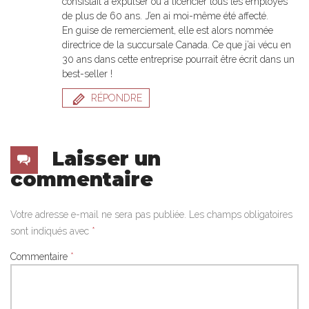
consistait à expulser ou à licencier tous les employés
de plus de 60 ans. J’en ai moi-même été affecté.
En guise de remerciement, elle est alors nommée
directrice de la succursale Canada. Ce que j’ai vécu en
30 ans dans cette entreprise pourrait être écrit dans un
best-seller !
RÉPONDRE
Laisser un
commentaire
Votre adresse e-mail ne sera pas publiée.
Les champs obligatoires
sont indiqués avec
*
Commentaire
*