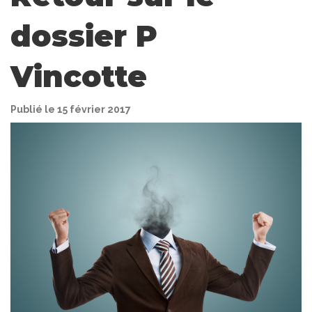
dossier P
Vincotte
Publié le 15 février 2017