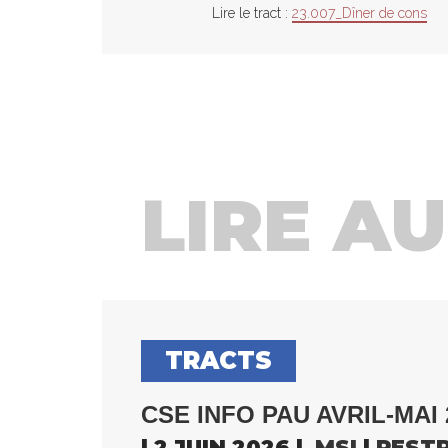
Lire le tract :
23.007_Dîner de cons
LIRE AUS
TRACTS
CSE INFO PAU AVRIL-MAI 
| 2 JUIN 2026 |
MSI
|
REST