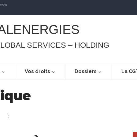
.com
ALENERGIES
GLOBAL SERVICES – HOLDING
s
Vos droits
Dossiers
La CG
tique
';