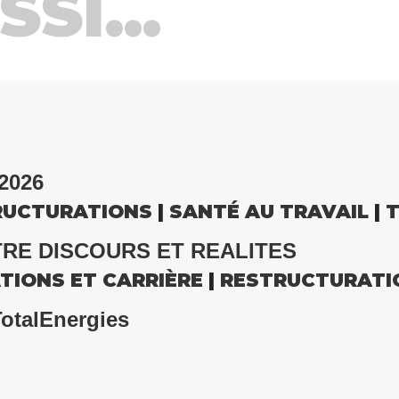
SI...
2026
RUCTURATIONS
|
SANTÉ AU TRAVAIL
|
T
RE DISCOURS ET REALITES
TIONS ET CARRIÈRE
|
RESTRUCTURATI
TotalEnergies