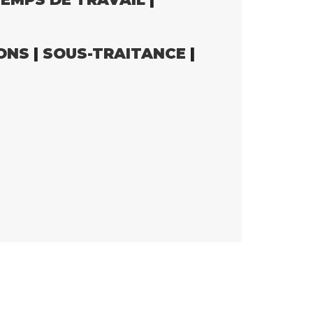
ONS
|
SOUS-TRAITANCE
|