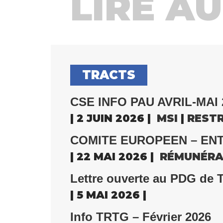
LIRE AUS
TRACTS
CSE INFO PAU AVRIL-MAI 
| 2 JUIN 2026 |
MSI
|
REST
COMITE EUROPEEN – ENT
| 22 MAI 2026 |
RÉMUNÉRA
Lettre ouverte au PDG de 
| 5 MAI 2026 |
Info TRTG – Février 2026