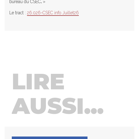
bureau du CSEC
.
»
Le tract :
26.026-CSEC info Juillet26
LIRE
AUSSI...