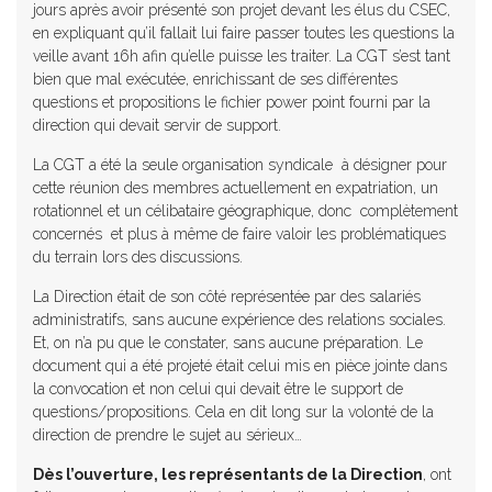
jours après avoir présenté son projet devant les élus du CSEC,
en expliquant qu’il fallait lui faire passer toutes les questions la
veille avant 16h afin qu’elle puisse les traiter. La CGT s’est tant
bien que mal exécutée, enrichissant de ses différentes
questions et propositions le fichier power point fourni par la
direction qui devait servir de support.
La CGT a été la seule organisation syndicale à désigner pour
cette réunion des membres actuellement en expatriation, un
rotationnel et un célibataire géographique, donc complètement
concernés et plus à même de faire valoir les problématiques
du terrain lors des discussions.
La Direction était de son côté représentée par des salariés
administratifs, sans aucune expérience des relations sociales.
Et, on n’a pu que le constater, sans aucune préparation. Le
document qui a été projeté était celui mis en pièce jointe dans
la convocation et non celui qui devait être le support de
questions/propositions. Cela en dit long sur la volonté de la
direction de prendre le sujet au sérieux…
Dès l’ouverture, les représentants de la Direction
, ont