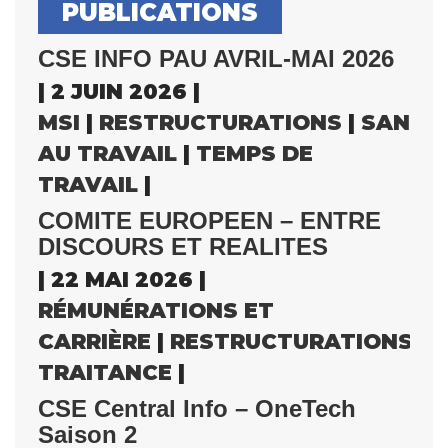
PUBLICATIONS
CSE INFO PAU AVRIL-MAI 2026
| 2 JUIN 2026 |
MSI
|
RESTRUCTURATIONS
|
SANTÉ
AU TRAVAIL
|
TEMPS DE
TRAVAIL
|
COMITE EUROPEEN – ENTRE
DISCOURS ET REALITES
| 22 MAI 2026 |
RÉMUNÉRATIONS ET
CARRIÈRE
|
RESTRUCTURATIONS
|
S
TRAITANCE
|
CSE Central Info – OneTech
Saison 2