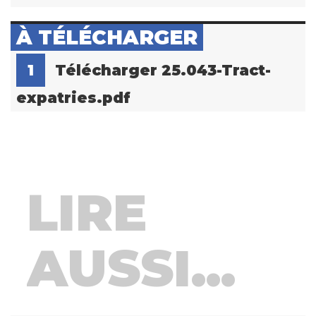
À TÉLÉCHARGER
1
Télécharger 25.043-Tract-
expatries.pdf
LIRE
AUSSI...