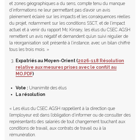
et zones géographiques a du sens, compte tenu du manque
d’informations ne leur permettant pas d’avoir un avis
pleinement éclairé sur les impacts et les conséquences réelles
du projet, notamment sur les conditions SSCT, et de l’impact
actuel et à venir du rapport Mc Kinsey, les élus du CSEC AGSH
remettent un avis négatif et demandent qu’un suivi régulier de
la réorganisation soit présenté à l’instance, avec un bilan chiffré
tous les trois mois. »
Expatriés au Moyen-Orient (
2026-118 Résolution
relative aux mesures prises avec le conflit au
MO.PDF
)
Vote :
Unanimité des élus
La résolution
« Les élus du CSEC AGSH rappellent à la direction que
l’employeur est dans l’obligation d’informer ou de consulter des
représentants des salariés de tout changement touchant aux
conditions de travail, aux contrats de travail ou à la
rémunération.