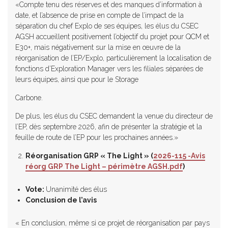
«Compte tenu des réserves et des manques d’information à
date, et l’absence de prise en compte de l’impact de la
séparation du chef Explo de ses équipes, les élus du CSEC
AGSH accueillent positivement l’objectif du projet pour QCM et
E30+, mais négativement sur la mise en œuvre de la
réorganisation de l’EP/Explo, particulièrement la localisation de
fonctions d’Exploration Manager vers les filiales séparées de
leurs équipes, ainsi que pour le Storage
Carbone.
De plus, les élus du CSEC demandent la venue du directeur de
l’EP, dès septembre 2026, afin de présenter la stratégie et la
feuille de route de l’EP pour les prochaines années.»
Réorganisation GRP « The Light » (
2026-115 -Avis
réorg GRP The Light – périmètre AGSH.pdf
)
Vote:
Unanimité des élus
Conclusion de l’avis
« En conclusion, même si ce projet de réorganisation par pays