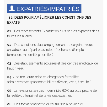
EXPATRIÉS/IMPATRIÉS
12
IDÉES POUR AMÉLIORER LES CONDITIONS DES
EXPATS
01
Des représentants Expatriation élus par les expatriés dans
toutes les filiales
02
Des conditions d’accompagnement du conjoint mieux
encadrées au départ et au retour (recherche d’emploi,
formation, maternité-paternité…)
03
Des établissements scolaires et des centres médicaux de
haut niveau
04
Une meilleure prise en charge des formalités
administratives (passeport, billets d’avion, visas, fiscalité…)
05
La revalorisation des indemnités (ICV) au plus proche de
la réalité du terrain et de la vie des expatriés
06
Des formations techniques sur site à privilégier