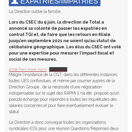
EXPATRIÉS/IMPATRIÉS
La Direction oublie la famille…
Lors du CSEC du 9 juin, la direction de Total a
annoncé sa volonté de passer les expatriés en
contrat TGI et, de faire que les retours en filiale
jusqu’en septembre 2021 ne soient qu’au statut de
célibataire géographique. Les élus du CSEC ont voté
pour une expertise pour mesurer l’impact fiscal et
social de ces mesures.
20.016-Tract-expat-rapmi
Télécharger
Malgré l’insistance de la CGT, dans les différentes instances
toutes UES confondues, et même par courrier auprès de la
Direction Groupe , de la nécessité d’une négociation
indispensable sur le sujet des RAPMI il n’a été proposé qu’un
pseudo échange pour répondre à toutes les inquiétudes des
salariés concernés et pour faire éventuellement évoluer le
statut.
La Direction a donc convoqué toutes les organisations
syndicales (OS) pour une réunion Questions/Réponses deux