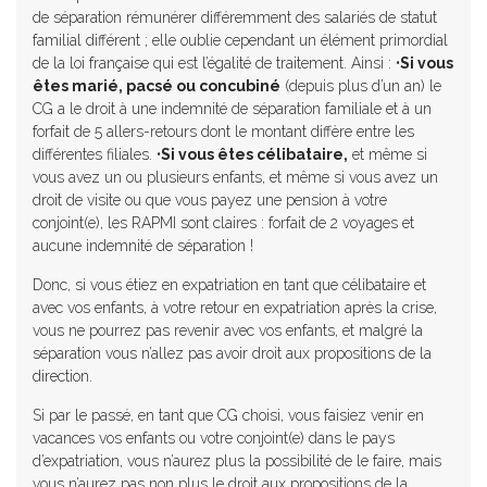
de séparation rémunérer différemment des salariés de statut
familial différent ; elle oublie cependant un élément primordial
de la loi française qui est l’égalité de traitement. Ainsi : •
Si vous
êtes marié, pacsé ou concubiné
(depuis plus d’un an) le
CG a le droit à une indemnité de séparation familiale et à un
forfait de 5 allers-retours dont le montant diffère entre les
différentes filiales. •
Si vous êtes célibataire,
et même si
vous avez un ou plusieurs enfants, et même si vous avez un
droit de visite ou que vous payez une pension à votre
conjoint(e), les RAPMI sont claires : forfait de 2 voyages et
aucune indemnité de séparation !
Donc, si vous étiez en expatriation en tant que célibataire et
avec vos enfants, à votre retour en expatriation après la crise,
vous ne pourrez pas revenir avec vos enfants, et malgré la
séparation vous n’allez pas avoir droit aux propositions de la
direction.
Si par le passé, en tant que CG choisi, vous faisiez venir en
vacances vos enfants ou votre conjoint(e) dans le pays
d’expatriation, vous n’aurez plus la possibilité de le faire, mais
vous n’aurez pas non plus le droit aux propositions de la