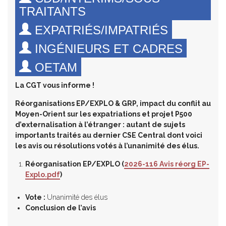
TRAITANTS
EXPATRIÉS/IMPATRIÉS
INGÉNIEURS ET CADRES
OETAM
La CGT vous informe !
Réorganisations EP/EXPLO & GRP, impact du conflit au
Moyen-Orient sur les expatriations et projet P500
d’externalisation à l’étranger : autant de sujets
importants traités au dernier CSE Central dont voici
les avis ou résolutions votés à l’unanimité des élus.
Réorganisation EP/EXPLO (
2026-116 Avis réorg EP-
Explo.pdf
)
Vote :
Unanimité des élus
Conclusion de l’avis