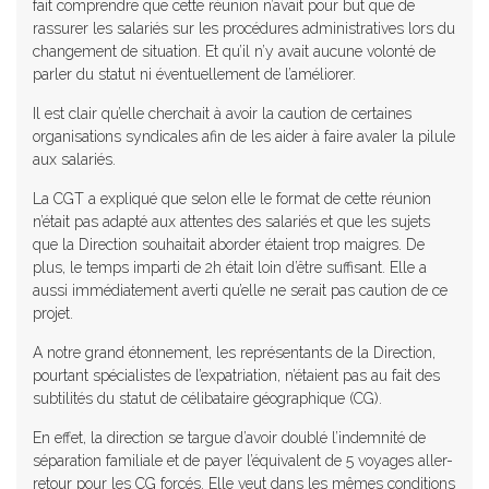
fait comprendre que cette réunion n’avait pour but que de
rassurer les salariés sur les procédures administratives lors du
changement de situation. Et qu’il n’y avait aucune volonté de
parler du statut ni éventuellement de l’améliorer.
Il est clair qu’elle cherchait à avoir la caution de certaines
organisations syndicales afin de les aider à faire avaler la pilule
aux salariés.
La CGT a expliqué que selon elle le format de cette réunion
n’était pas adapté aux attentes des salariés et que les sujets
que la Direction souhaitait aborder étaient trop maigres. De
plus, le temps imparti de 2h était loin d’être suffisant. Elle a
aussi immédiatement averti qu’elle ne serait pas caution de ce
projet.
A notre grand étonnement, les représentants de la Direction,
pourtant spécialistes de l’expatriation, n’étaient pas au fait des
subtilités du statut de célibataire géographique (CG).
En effet, la direction se targue d’avoir doublé l’indemnité de
séparation familiale et de payer l’équivalent de 5 voyages aller-
retour pour les CG forcés. Elle veut dans les mêmes conditions