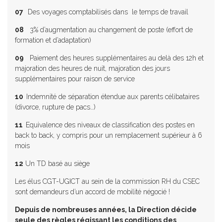
07
Des voyages comptabilisés dans le temps de travail
08
3% d’augmentation au changement de poste (effort de
formation et d’adaptation)
09
Paiement des heures supplémentaires au delà des 12h et
majoration des heures de nuit, majoration des jours
supplémentaires pour raison de service
10
Indemnité de séparation étendue aux parents célibataires
(divorce, rupture de pacs…)
11
Equivalence des niveaux de classification des postes en
back to back, y compris pour un remplacement supérieur à 6
mois
12
Un TD basé au siège
Les élus CGT-UGICT au sein de la commission RH du CSEC
sont demandeurs d’un accord de mobilité négocié !
Depuis de nombreuses années, la Direction décide
seule des règles régissant les conditions des