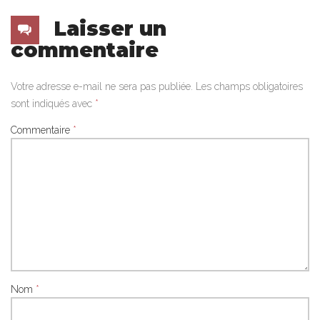
Laisser un
commentaire
Votre adresse e-mail ne sera pas publiée.
Les champs obligatoires
sont indiqués avec
*
Commentaire
*
Nom
*