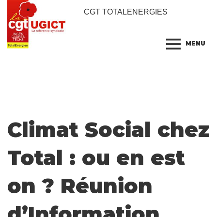
CGT TOTALENERGIES
MENU
Climat Social chez
Total : ou en est
on ? Réunion
d’Information