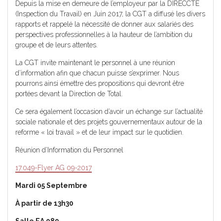
Depuis la mise en demeure de l’employeur par la DIRECCTE
(Inspection du Travail) en Juin 2017, la CGT a diffusé les divers
rapports et rappelé la nécessité de donner aux salariés des
perspectives professionnelles à la hauteur de l’ambition du
groupe et de leurs attentes.
La CGT invite maintenant le personnel à une réunion
d’information afin que chacun puisse s’exprimer. Nous
pourrons ainsi émettre des propositions qui devront être
portées devant la Direction de Total.
Ce sera également l’occasion d’avoir un échange sur l’actualité
sociale nationale et des projets gouvernementaux autour de la
reforme « loi travail » et de leur impact sur le quotidien.
Réunion d’Information du Personnel
17.049-Flyer AG 09-2017
Mardi 05 Septembre
À
partir de 13h30
Salle EA 089