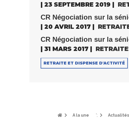
| 23 SEPTEMBRE 2019 |
RE
CR Négociation sur la sénio
| 20 AVRIL 2017 |
RETRAIT
CR Négociation sur la séni
| 31 MARS 2017 |
RETRAITE
RETRAITE ET DISPENSE D'ACTIVITÉ
A la une
';
Actualités