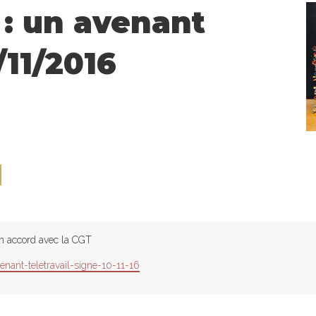
 : un avenant
/11/2016
e
l
 en accord avec la CGT
enant-teletravail-signe-10-11-16