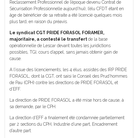
Reclassement Professionnel de l’époque devenu Contrat de
Sécurisation Professionnelle aujourd’hui), l’élu CFDT étant en
âge de bénéficier de sa retraite a été licencié quelques mois
plus tard, en raison du préavis.
Le syndicat CGT PRIDE FORASOL FORAMER,
majoritaire, a contesté le transfert
de la base
opérationnelle de Lescar devant toutes les juridictions
possibles, TGI, cours d’appel, sans jamais obtenir gain de
cause.
A l’issue des licenciements, les 4 élus, assistés des IRP PRIDE
FORASOL, dont la CGT, ont saisi le Conseil des Prud’hommes
de Pau (CPH) contre les directions de PRIDE FORASOL et
d’EFF.
La direction de PRIDE FORASOL a été mise hors de cause, à
sa demande, par le CPH.
La direction d’EFF a finalement été condamnée partiellement
par 2 sections du CPH, Industrie d’une part, Encadrement
d’autre part.