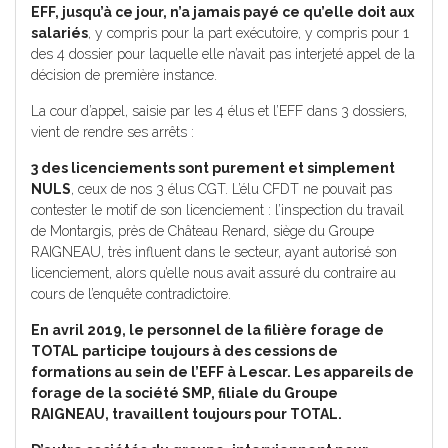
EFF, jusqu’à ce jour, n’a jamais payé ce qu’elle doit aux
salariés
, y compris pour la part exécutoire, y compris pour 1
des 4 dossier pour laquelle elle n’avait pas interjeté appel de la
décision de première instance.
La cour d’appel, saisie par les 4 élus et l’EFF dans 3 dossiers,
vient de rendre ses arrêts :
3 des licenciements sont purement et simplement
NULS
, ceux de nos 3 élus CGT. L’élu CFDT ne pouvait pas
contester le motif de son licenciement : l’inspection du travail
de Montargis, près de Château Renard, siège du Groupe
RAIGNEAU, très influent dans le secteur, ayant autorisé son
licenciement, alors qu’elle nous avait assuré du contraire au
cours de l’enquête contradictoire.
En avril 2019, le personnel de la filière forage de
TOTAL participe toujours à des cessions de
formations au sein de l’EFF à Lescar. Les appareils de
forage de la société SMP, filiale du Groupe
RAIGNEAU, travaillent toujours pour TOTAL.