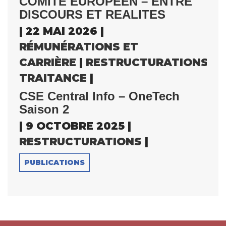
COMITE EUROPEEN – ENTRE
DISCOURS ET REALITES
| 22 MAI 2026 |
RÉMUNÉRATIONS ET
CARRIÈRE
|
RESTRUCTURATIONS
|
S
TRAITANCE
|
CSE Central Info – OneTech
Saison 2
| 9 OCTOBRE 2025 |
RESTRUCTURATIONS
|
PUBLICATIONS