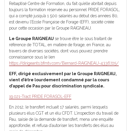
Rebaptisé Centre de Formation, du fait qu’elle abritait depuis
toujours la formation réservée au personnel PRIDE FORASOL,
qui a compté jusqu’à 1 500 salariés au début des années 80,
est devenu l’Ecole Française de Forage (EFF), société créée
pour cette occasion par le Groupe RAIGNEAU.
Le Groupe RAIGNEAU
se trouve être le sous traitant de
référence de TOTAL, en matière de forage, en France, au
travers de diverses sociétés, dont vous pouvez prendre
connaissance sous le lien
https://dirigeants.bfmtv.com/Bernard-RAIGNEAU-4336725/
EFF, dirigé exclusivement par le Groupe RAIGNEAU,
vient d’être lourdement condamné par la cours
d’appel de Pau pour discrimination syndicale.
19.021-Tract PRIDE FORASOL-EFF
En 2012, le transfert incluait 17 salariés, parmi lesquels
plusieurs élus CGT et un élu CFDT. L’inspection du travail de
Pau, saisie de la demande de transfert, mena une enquête
approfondie, et refusa d’autoriser les transferts des élus au