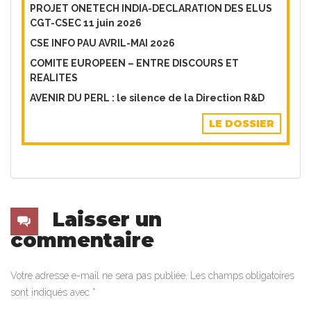
PROJET ONETECH INDIA-DECLARATION DES ELUS
CGT-CSEC 11 juin 2026
CSE INFO PAU AVRIL-MAI 2026
COMITE EUROPEEN – ENTRE DISCOURS ET
REALITES
AVENIR DU PERL : le silence de la Direction R&D
LE DOSSIER
Laisser un
commentaire
Votre adresse e-mail ne sera pas publiée.
Les champs obligatoires
sont indiqués avec
*