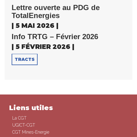
Lettre ouverte au PDG de
TotalEnergies
| 5 MAI 2026 |
Info TRTG – Février 2026
| 5 FÉVRIER 2026 |
TRACTS
Liens utiles
La CGT
UGICT-CGT
CGT Mines-Energie