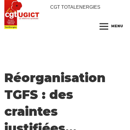
CGT TOTALENERGIES
MENU
Réorganisation
TGFS : des
craintes
justifiées…