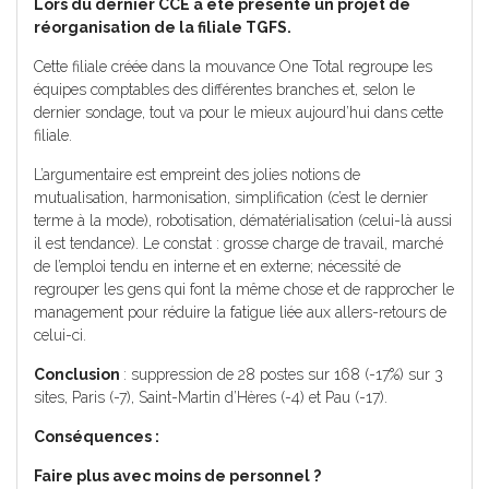
Lors du dernier CCE a été présenté un projet de
réorganisation de la filiale TGFS.
Cette filiale créée dans la mouvance One Total regroupe les
équipes comptables des différentes branches et, selon le
dernier sondage, tout va pour le mieux aujourd’hui dans cette
filiale.
L’argumentaire est empreint des jolies notions de
mutualisation, harmonisation, simplification (c’est le dernier
terme à la mode), robotisation, dématérialisation (celui-là aussi
il est tendance). Le constat : grosse charge de travail, marché
de l’emploi tendu en interne et en externe; nécessité de
regrouper les gens qui font la même chose et de rapprocher le
management pour réduire la fatigue liée aux allers-retours de
celui-ci.
Conclusion
: suppression de 28 postes sur 168 (-17%) sur 3
sites, Paris (-7), Saint-Martin d’Hères (-4) et Pau (-17).
Conséquences :
Faire plus avec moins de personnel ?