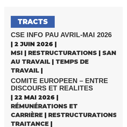
TRACTS
CSE INFO PAU AVRIL-MAI 2026
| 2 JUIN 2026 |
MSI
|
RESTRUCTURATIONS
|
SANTÉ
AU TRAVAIL
|
TEMPS DE
TRAVAIL
|
COMITE EUROPEEN – ENTRE
DISCOURS ET REALITES
| 22 MAI 2026 |
RÉMUNÉRATIONS ET
CARRIÈRE
|
RESTRUCTURATIONS
|
S
TRAITANCE
|