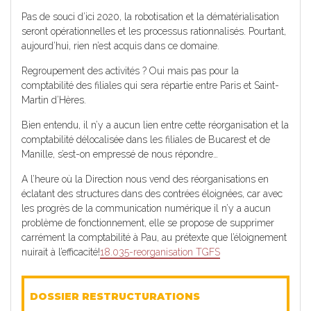
Pas de souci d’ici 2020, la robotisation et la dématérialisation
seront opérationnelles et les processus rationnalisés. Pourtant,
aujourd’hui, rien n’est acquis dans ce domaine.
Regroupement des activités ? Oui mais pas pour la
comptabilité des filiales qui sera répartie entre Paris et Saint-
Martin d’Hères.
Bien entendu, il n’y a aucun lien entre cette réorganisation et la
comptabilité délocalisée dans les filiales de Bucarest et de
Manille, s’est-on empressé de nous répondre…
A l’heure où la Direction nous vend des réorganisations en
éclatant des structures dans des contrées éloignées, car avec
les progrès de la communication numérique il n’y a aucun
problème de fonctionnement, elle se propose de supprimer
carrément la comptabilité à Pau, au prétexte que l’éloignement
nuirait à l’efficacité!
18.035-reorganisation TGFS
DOSSIER RESTRUCTURATIONS