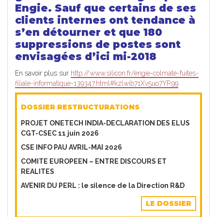
Engie. Sauf que certains de ses
clients internes ont tendance à
s’en détourner et que 180
suppressions de postes sont
envisagées d’ici mi-2018
En savoir plus sur
http://www.silicon.fr/engie-colmate-fuites-
filiale-informatique-139347.html#kzlwib71Xv5uo7YP.99
DOSSIER RESTRUCTURATIONS
PROJET ONETECH INDIA-DECLARATION DES ELUS
CGT-CSEC 11 juin 2026
CSE INFO PAU AVRIL-MAI 2026
COMITE EUROPEEN – ENTRE DISCOURS ET
REALITES
AVENIR DU PERL : le silence de la Direction R&D
LE DOSSIER