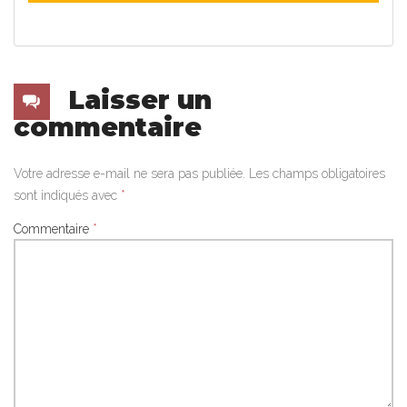
Laisser un
commentaire
Votre adresse e-mail ne sera pas publiée.
Les champs obligatoires
sont indiqués avec
*
Commentaire
*