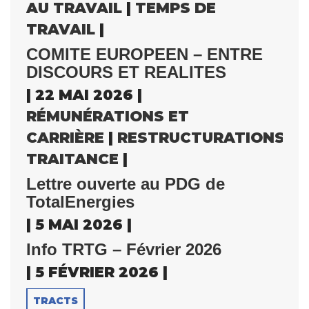
AU TRAVAIL
|
TEMPS DE
TRAVAIL
|
COMITE EUROPEEN – ENTRE
DISCOURS ET REALITES
| 22 MAI 2026 |
RÉMUNÉRATIONS ET
CARRIÈRE
|
RESTRUCTURATIONS
|
S
TRAITANCE
|
Lettre ouverte au PDG de
TotalEnergies
| 5 MAI 2026 |
Info TRTG – Février 2026
| 5 FÉVRIER 2026 |
TRACTS