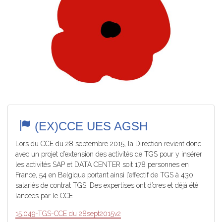
(EX)CCE UES AGSH
Lors du CCE du 28 septembre 2015, la Direction revient donc
avec un projet d’extension des activités de TGS pour y insérer
les activités SAP et DATA CENTER soit 178 personnes en
France, 54 en Belgique portant ainsi l’effectif de TGS à 430
salariés de contrat TGS. Des expertises ont d’ores et déjà été
lancées par le CCE
15.049-TGS-CCE du 28sept2015v2