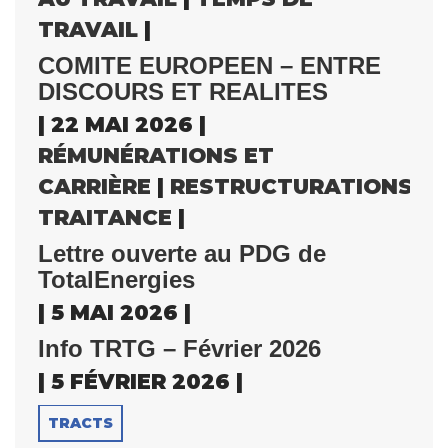
TRAVAIL
|
COMITE EUROPEEN – ENTRE
DISCOURS ET REALITES
| 22 MAI 2026 |
RÉMUNÉRATIONS ET
CARRIÈRE
|
RESTRUCTURATIONS
|
S
TRAITANCE
|
Lettre ouverte au PDG de
TotalEnergies
| 5 MAI 2026 |
Info TRTG – Février 2026
| 5 FÉVRIER 2026 |
TRACTS