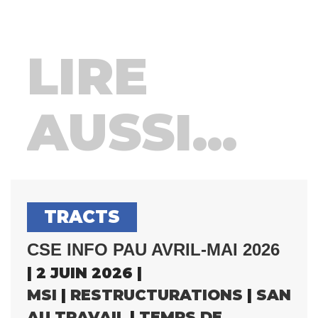
LIRE
AUSSI...
TRACTS
CSE INFO PAU AVRIL-MAI 2026
| 2 JUIN 2026 |
MSI
|
RESTRUCTURATIONS
|
SANTÉ
AU TRAVAIL
|
TEMPS DE