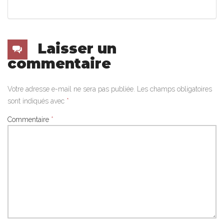
Laisser un
commentaire
Votre adresse e-mail ne sera pas publiée.
Les champs obligatoires
sont indiqués avec
*
Commentaire
*