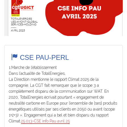
CSE PAU-PERL
1.Marche de l’établissement
Dans l’actualité de TotalEnergies,
La Direction mentionne le rapport Climat 2025 de la
compagnie. La CGT fait remarquer que le scope 3 a
complètement disparu de la communication sur WAT. En
2020, TotalEnergies écrivait pourtant « engagement de
neutralité carbone en Europe pour l’ensemble de [ses] produits
énergétiques utilisés par ses clients en 2050 ou avant (scope
1+2+3) ». Engagement qui a bel et bien disparu du rapport
Climat.
25.013-CSE info Pau avril 25