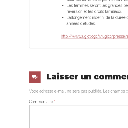
Les femmes seront les grandes per
réversion et les droits familiaux.
L’allongement indéfini de la durée
années d’études.
http://www.ugict.cgt.fr/ugict/presse/
Laisser un comme
Votre adresse e-mail ne sera pas publiée.
Les champs ob
Commentaire
*