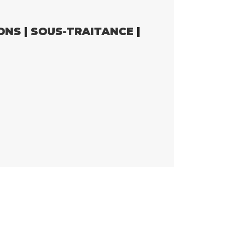
ONS
|
SOUS-TRAITANCE
|