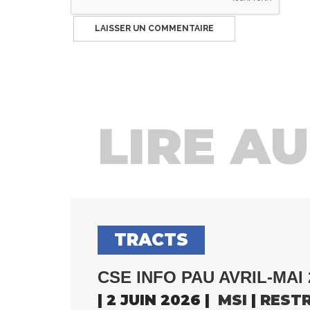
LIRE AUS
TRACTS
CSE INFO PAU AVRIL-MAI 
| 2 JUIN 2026 |
MSI
|
REST