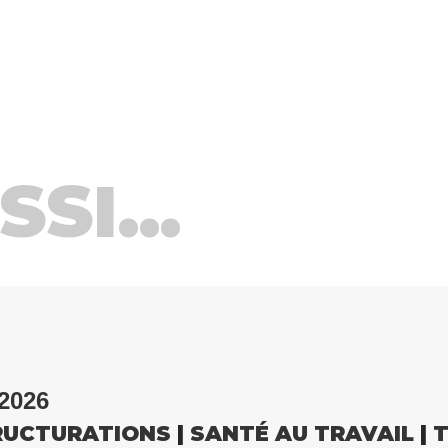
SI...
2026
RUCTURATIONS
|
SANTÉ AU TRAVAIL
|
T