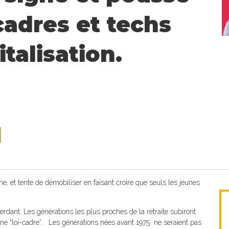
cadres et techs
italisation.
e
l
me, et tente de démobiliser en faisant croire que seuls les jeunes
perdant. Les générations les plus proches de la retraite subiront
e “loi-cadre”. Les générations nées avant 1975 ne seraient pas