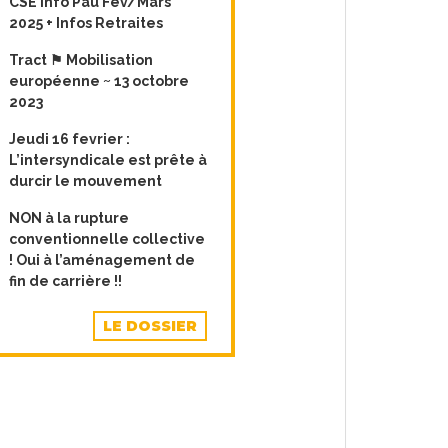
CSE Info Pau Fév/Mars
2025 + Infos Retraites
Tract ⚑ Mobilisation
européenne ~ 13 octobre
2023
Jeudi 16 fevrier :
L’intersyndicale est prête à
durcir le mouvement
NON à la rupture
conventionnelle collective
! Oui à l’aménagement de
fin de carrière !!
LE DOSSIER