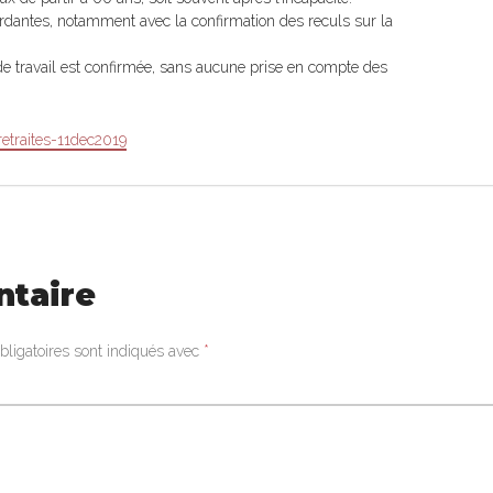
dantes, notamment avec la confirmation des reculs sur la
 de travail est confirmée, sans aucune prise en compte des
retraites-11dec2019
ntaire
ligatoires sont indiqués avec
*