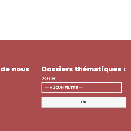
 de nous
Dossiers thématiques :
Dossier
x