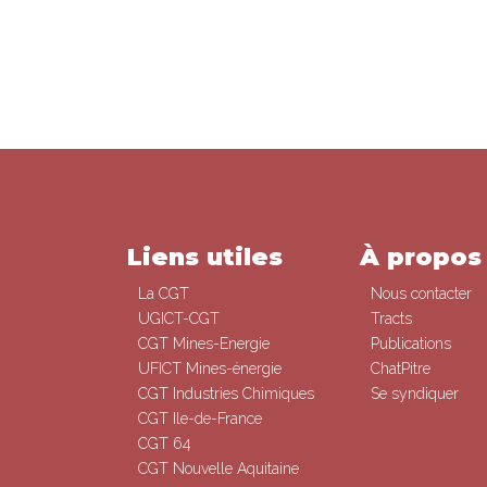
Liens utiles
À propos
La CGT
Nous contacter
UGICT-CGT
Tracts
CGT Mines-Energie
Publications
UFICT Mines-énergie
ChatPitre
CGT Industries Chimiques
Se syndiquer
CGT Ile-de-France
CGT 64
CGT Nouvelle Aquitaine