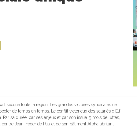
e
l
avait secoué toute la région. Les grandes victoires syndicales ne
appeler de temps en temps. Le conflit victorieux des salariés d’Elf
e. Par sa durée, par ses enjeux et par son issue. 9 mois de luttes,
 centre Jean-Féger de Pau et de son bâtiment Alpha abritant