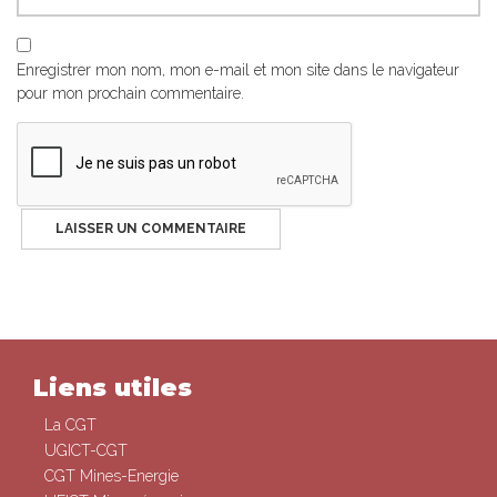
Enregistrer mon nom, mon e-mail et mon site dans le navigateur
pour mon prochain commentaire.
Liens utiles
La CGT
UGICT-CGT
CGT Mines-Energie