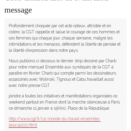
message
Profondément choquée par cet acte odieux, attristée et en
colère, la CGT rappelle et salue le courage de ces hommes et
ces femmes qui chaque jour, chaque semaine, malgré les
intimidations et les menaces, défendent la liberté de pensée et
la liberté d’expression dans notre pays.
Nous publions ci dessous le dernier strip dessiné par Charb
pour notre mensuel Ensemble aux syndiqués de la CGT à
paraître en février. Charb qui compte parmi les dessinateurs
assassinés avec Wolinski, Tignous et Cabu travaillait aussi
avec notre presse CGT.
joindre à toutes les initiatives et manifestations organisées ce
weekend partout en France dont la marche silencieuse à Paris
ce dimanche 11 janvier à 15H00, Place de la République
http://www.cgt.fr/Le-monde-du-travail-ensemble-
pour,42221.html