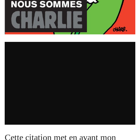
Cette citation met en avant mon