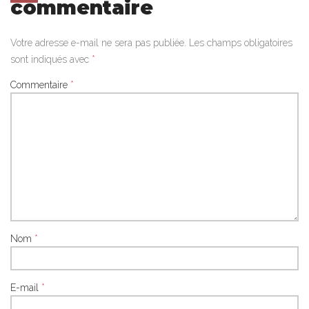
commentaire
Votre adresse e-mail ne sera pas publiée.
Les champs obligatoires
sont indiqués avec
*
Commentaire
*
Nom
*
E-mail
*