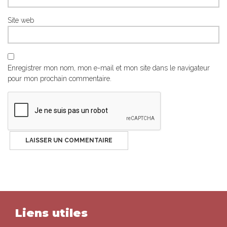
Site web
Enregistrer mon nom, mon e-mail et mon site dans le navigateur
pour mon prochain commentaire.
Liens utiles