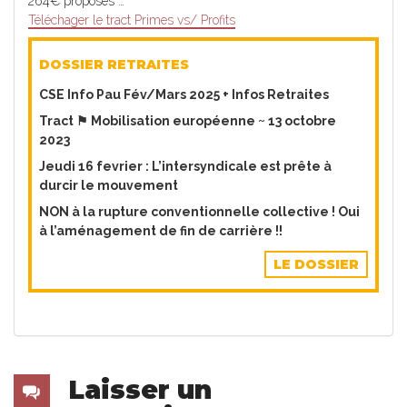
264€ proposés …
Téléchager le tract Primes vs/ Profits
DOSSIER RETRAITES
CSE Info Pau Fév/Mars 2025 + Infos Retraites
Tract ⚑ Mobilisation européenne ~ 13 octobre
2023
Jeudi 16 fevrier : L’intersyndicale est prête à
durcir le mouvement
NON à la rupture conventionnelle collective ! Oui
à l’aménagement de fin de carrière !!
LE DOSSIER
Laisser un