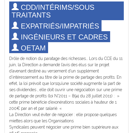
CDD/INTÉRIMS/SOUS
TRAITANTS
EXPATRIÉS/IMPATRIÉS
INGÉNIEURS ET CADRES
OETAM
Drôle de notion du paratage des richesses… Lors du CCE du 11
juin, la Direction a demandé l’avis des élus sur le projet
d’avenant destiné au versement d’un supplément
d’intéressement au titre de la prime de partage des profits. En
effet, la loi prévoit que lorsqu’une société augmente la part de
ses dividendes , elle doit ouvrir une négociation sur une prime
de partage de profits (loi N°2011 – 894 du 28 juillet 2011) : »
cette prime bénéficie d’exonérations sociales à hauteur de 1
200€ par an et par salarié. «
La Direction veut éviter de négocier : elle propose quelques
miettes alors que les Organisations
Syndicales peuvent négocier une prime bien supérieure aux