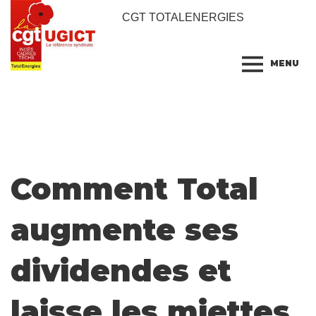
CGT TOTALENERGIES
MENU
Comment Total
augmente ses
dividendes et
laisse les miettes