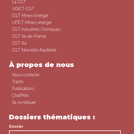
La CGT
UGICT-CGT
CGT Mines-Energie
UFICT Mines-énergie
CGT Industries Chimiques
CGT Ile-de-France
CGT 64
CGT Nouvelle Aquitaine
À propos de nous
Nous contacter
Tracts
Publications
ChatPitre
Se syndiquer
Dossiers thématiques :
Dossier