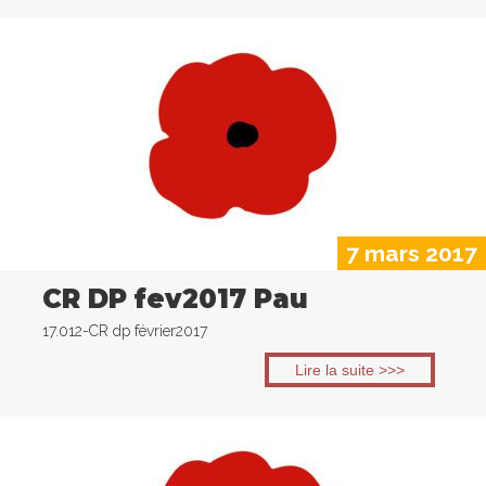
7 mars 2017
CR DP fev2017 Pau
17.012-CR dp février2017
Lire la suite >>>