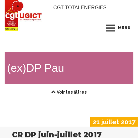
CGT TOTALENERGIES
MENU
(ex)DP Pau
Voir les filtres
21 juillet 2017
CR DP juin-juillet 2017