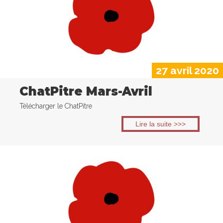
27 avril 2020
ChatPitre Mars-Avril
Télécharger le ChatPitre
Lire la suite >>>