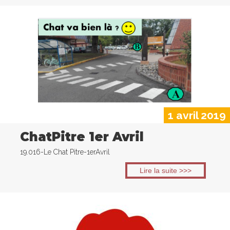
1 avril 2019
ChatPitre 1er Avril
19.016-Le Chat Pitre-1erAvril
Lire la suite >>>