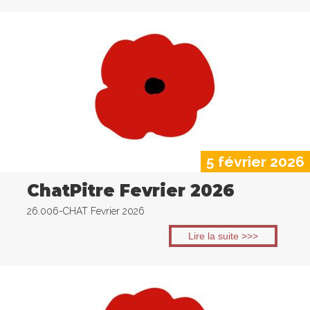
5 février 2026
ChatPitre Fevrier 2026
26.006-CHAT Fevrier 2026
Lire la suite >>>