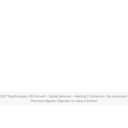
CGT TotalEnergies UES Amont – Global Services – Holding |
Connexion
|
Se syndiquer
|
Mentions légales
|
Signaler un abus
|
Contact